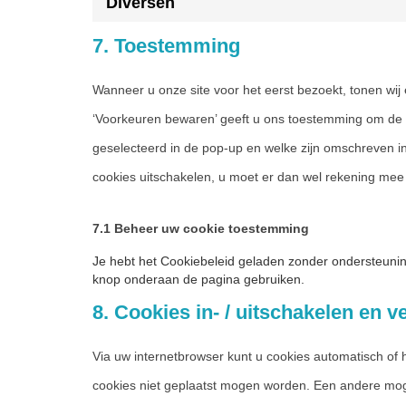
Diversen
7. Toestemming
Wanneer u onze site voor het eerst bezoekt, tonen wij 
‘Voorkeuren bewaren’ geeft u ons toestemming om de c
geselecteerd in de pop-up en welke zijn omschreven in
cookies uitschakelen, u moet er dan wel rekening mee 
7.1 Beheer uw cookie toestemming
Je hebt het Cookiebeleid geladen zonder ondersteuni
knop onderaan de pagina gebruiken.
8. Cookies in- / uitschakelen en v
Via uw internetbrowser kunt u cookies automatisch of
cookies niet geplaatst mogen worden. Een andere mogel