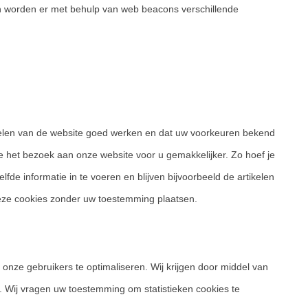
oen worden er met behulp van web beacons verschillende
len van de website goed werken en dat uw voorkeuren bekend
we het bezoek aan onze website voor u gemakkelijker. Zo hoef je
lfde informatie in te voeren en blijven bijvoorbeeld de artikelen
deze cookies zonder uw toestemming plaatsen.
 onze gebruikers te optimaliseren. Wij krijgen door middel van
te. Wij vragen uw toestemming om statistieken cookies te