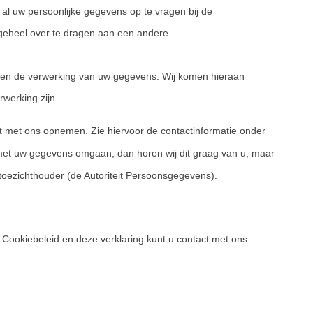
m al uw persoonlijke gegevens op te vragen bij de
 geheel over te dragen aan een andere
en de verwerking van uw gegevens. Wij komen hieraan
werking zijn.
t met ons opnemen. Zie hiervoor de contactinformatie onder
 met uw gegevens omgaan, dan horen wij dit graag van u, maar
e toezichthouder (de Autoriteit Persoonsgegevens).
 Cookiebeleid en deze verklaring kunt u contact met ons