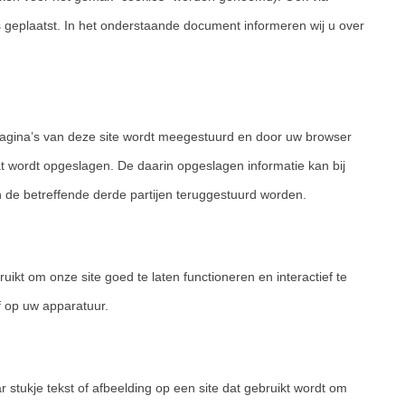
 geplaatst. In het onderstaande document informeren wij u over
pagina’s van deze site wordt meegestuurd en door uw browser
t wordt opgeslagen. De daarin opgeslagen informatie kan bij
 de betreffende derde partijen teruggestuurd worden.
ikt om onze site goed te laten functioneren en interactief te
f op uw apparatuur.
r stukje tekst of afbeelding op een site dat gebruikt wordt om