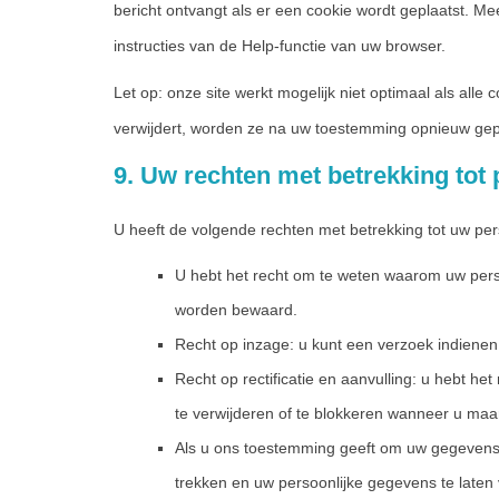
bericht ontvangt als er een cookie wordt geplaatst. Me
instructies van de Help-functie van uw browser.
Let op: onze site werkt mogelijk niet optimaal als alle 
verwijdert, worden ze na uw toestemming opnieuw gepl
9. Uw rechten met betrekking to
U heeft de volgende rechten met betrekking tot uw p
U hebt het recht om te weten waarom uw per
worden bewaard.
Recht op inzage: u kunt een verzoek indiene
Recht op rectificatie en aanvulling: u hebt he
te verwijderen of te blokkeren wanneer u maar
Als u ons toestemming geeft om uw gegevens t
trekken en uw persoonlijke gegevens te laten 