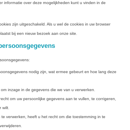
er informatie over deze mogelijkheden kunt u vinden in de
cookies zijn uitgeschakeld. Als u wel de cookies in uw browser
aatst bij een nieuw bezoek aan onze site.
t persoonsgegevens
ersoonsgegevens:
soonsgegevens nodig zijn, wat ermee gebeurt en hoe lang deze
n om inzage in de gegevens die we van u verwerken.
t recht om uw persoonlijke gegevens aan te vullen, te corrigeren,
 wilt.
e verwerken, heeft u het recht om die toestemming in te
verwijderen.